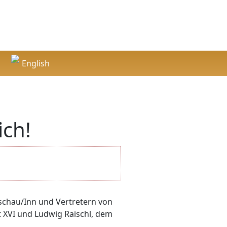
English
English
ich!
schau/Inn und Vertretern von
t XVI und Ludwig Raischl, dem