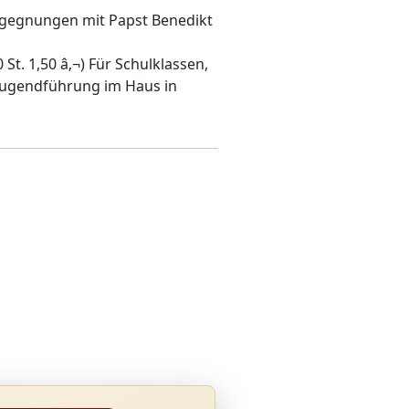
Begegnungen mit Papst Benedikt
 St. 1,50 â‚¬) Für Schulklassen,
 Jugendführung im Haus in