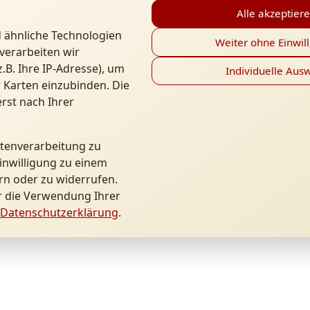
Alle akzeptier
 ähnliche Technologien
Weiter ohne Einwil
verarbeiten wir
B. Ihre IP-Adresse), um
Individuelle Aus
 Karten einzubinden. Die
rst nach Ihrer
atenverarbeitung zu
inwilligung zu einem
rn oder zu widerrufen.
r die Verwendung Ihrer
Datenschutzerklärung
.