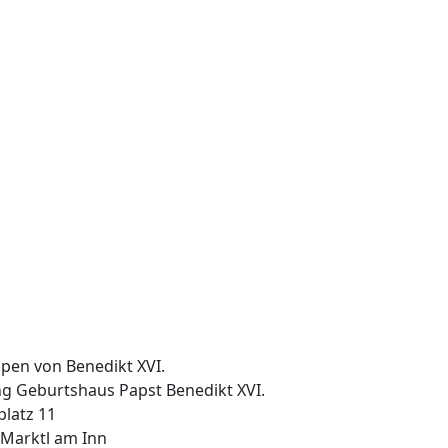
ng Geburtshaus Papst Benedikt XVI.
latz 11
 Marktl am Inn