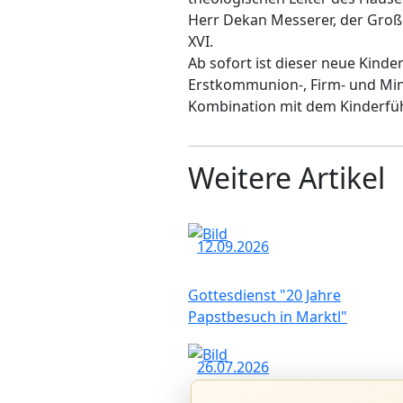
Herr Dekan Messerer, der Groß
XVI.
Ab sofort ist dieser neue Kinder
Erstkommunion-, Firm- und Mini
Kombination mit dem Kinderführ
Weitere Artikel
12.09.2026
Gottesdienst "20 Jahre
Papstbesuch in Marktl"
26.07.2026