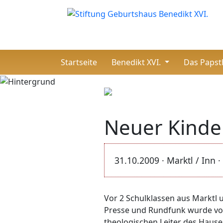
(current)
Startseite
Benedikt XVI.
Das Paps
Neuer Kinder
31.10.2009 · Marktl / Inn 
Vor 2 Schulklassen aus Marktl
Presse und Rundfunk wurde von 
theologischen Leiter des Hause