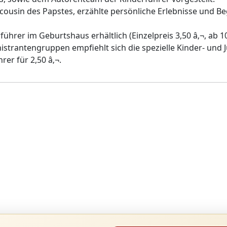
cousin des Papstes, erzählte persönliche Erlebnisse und 
führer im Geburtshaus erhältlich (Einzelpreis 3,50 â‚¬, ab 10
strantengruppen empfiehlt sich die spezielle Kinder- und
er für 2,50 â‚¬.