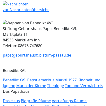
zur Nachrichtenübersicht
Stiftung Geburtshaus Papst Benedikt XVI.
Marktplatz 11
84533 Marktl am Inn
Telefon: 08678 747680
papstgeburtshaus@bistum-passau.de
Benedikt XVI.
Benedikt XVI.
Papst emeritus
Marktl 1927
Kindheit und
Jugend
Mann der Kirche
Theologe
Tod und Vermächtnis
Das Papsthaus
Das Haus
Biografie-Räume
Vertiefungs-Räume