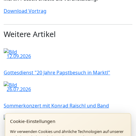
Download
Vortrag
Weitere Artikel
12.09.2026
Gottesdienst "20 Jahre Papstbesuch in Marktl"
26.07.2026
Sommerkonzert mit Konrad Raischl und Band
Cookie-Einstellungen
01.07.2026
Wir verwenden Cookies und ähnliche Technologien auf unserer