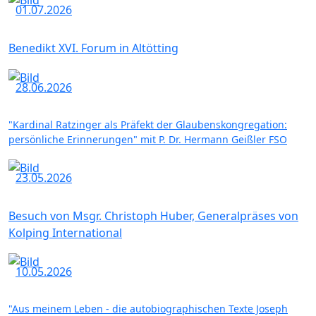
01.07.2026
Benedikt XVI. Forum in Altötting
28.06.2026
"Kardinal Ratzinger als Präfekt der Glaubenskongregation:
persönliche Erinnerungen" mit P. Dr. Hermann Geißler FSO
23.05.2026
Besuch von Msgr. Christoph Huber, Generalpräses von
Kolping International
10.05.2026
"Aus meinem Leben - die autobiographischen Texte Joseph