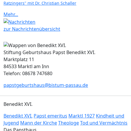
Ratzingers" mit Dr. Christian Schaller
Mehr...
zur Nachrichtenübersicht
Stiftung Geburtshaus Papst Benedikt XVI.
Marktplatz 11
84533 Marktl am Inn
Telefon: 08678 747680
papstgeburtshaus@bistum-passau.de
Benedikt XVI.
Benedikt XVI.
Papst emeritus
Marktl 1927
Kindheit und
Jugend
Mann der Kirche
Theologe
Tod und Vermächtnis
Das Papsthaus