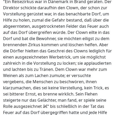
"Ein Reisezirkus war in Dänemark in Brand geraten. Der
Direktor schickte daraufhin den Clown, der schon zur
Vorstellung gerüstet war, in das benachbarte Dorf, um
Hilfe zu holen, zumal die Gefahr bestand, daß über die
abgeernteten, ausgetrockneten Felder das Feuer auch
auf das Dorf übergreifen würde. Der Clown eilte in das
Dorf und bat die Bewohner, sie möchten eiligst zu dem
brennenden Zirkus kommen und löschen helfen. Aber
die Dörfler hielten das Geschrei des Clowns lediglich für
einen ausgezeichneten Werbetrick, um sie möglichst
zahlreich in die Vorstellung zu locken; sie applaudierten
und lachten bis zu Tränen. Dem Clown war mehr zum
Weinen als zum Lachen zumute; er versuchte
vergebens, die Menschen zu beschwören, ihnen
klarzumachen, dies sei keine Verstellung, kein Trick, es
sei bitterer Ernst, es brenne wirklich. Sein Flehen
steigerte nur das Gelächter, man fand, er spiele seine
Rolle ausgezeichnet â€“ bis schließlich in der Tat das
Feuer auf das Dorf übergegriffen hatte und jede Hilfe