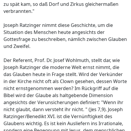
zu spät kam, so daß Dorf und Zirkus gleichermaßen
verbrannten."
Joseph Ratzinger nimmt diese Geschichte, um die
Situation des Menschen heute angesichts der
Gottesfrage zu beschreiben, nämlich zwischen Glauben
und Zweifel.
Der Referent, Prof. Dr. Josef Wohlmuth, stellt dar, wie
Joseph Ratzinger die moderne Welt ernst nimmt, die
das Glauben heute in Frage stellt. Wird der Verkünder
in der Kirche nicht oft als Clown gesehen, dessen Worte
nicht ernstgenommen werden? Im Rückgriff auf die
Bibel wird der Glaube als haltgebende Dimension
angesichts der Verunsicherungen definiert: "Wenn ihr
nicht glaubt, dann versteht ihr nicht. " (Jes 7,9). Joseph
Ratzinger/Benedikt XVI. ist die Vernünftigkeit des
Glaubens wichtig. Es ist kein Ausliefern ins Irrationale,
sondern eine Begegnung mit Jesus, dem menschlichen