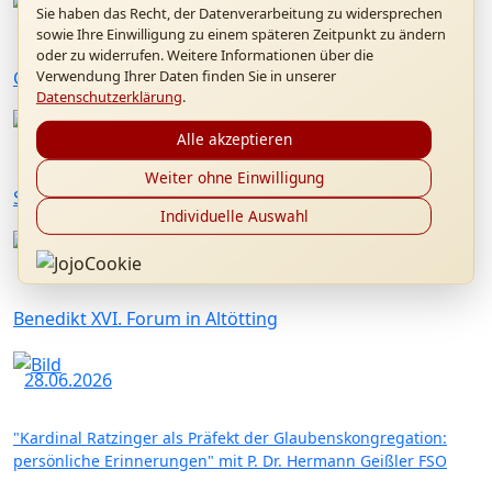
Sie haben das Recht, der Datenverarbeitung zu widersprechen
12.09.2026
sowie Ihre Einwilligung zu einem späteren Zeitpunkt zu ändern
oder zu widerrufen. Weitere Informationen über die
Gottesdienst "20 Jahre Papstbesuch in Marktl"
Verwendung Ihrer Daten finden Sie in unserer
Datenschutzerklärung
.
26.07.2026
Alle akzeptieren
Weiter ohne Einwilligung
Sommerkonzert mit Konrad Raischl und Band
Individuelle Auswahl
01.07.2026
Benedikt XVI. Forum in Altötting
28.06.2026
"Kardinal Ratzinger als Präfekt der Glaubenskongregation:
persönliche Erinnerungen" mit P. Dr. Hermann Geißler FSO