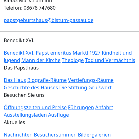
84533 Marktl am Inn
Telefon: 08678 747680
papstgeburtshaus@bistum-passau.de
Benedikt XVI.
Benedikt XVI.
Papst emeritus
Marktl 1927
Kindheit und
Jugend
Mann der Kirche
Theologe
Tod und Vermächtnis
Das Papsthaus
Das Haus
Biografie-Räume
Vertiefungs-Räume
Geschichte des Hauses
Die Stiftung
Grußwort
Besuchen Sie uns
Öffnungszeiten und Preise
Führungen
Anfahrt
Ausstellungsladen
Ausflüge
Aktuelles
Nachrichten
Besucherstimmen
Bildergalerien