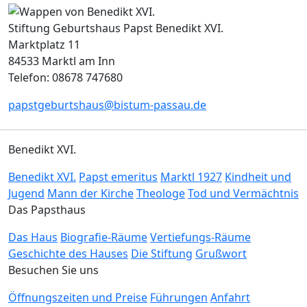
Stiftung Geburtshaus Papst Benedikt XVI.
Marktplatz 11
84533 Marktl am Inn
Telefon: 08678 747680
papstgeburtshaus@bistum-passau.de
Benedikt XVI.
Benedikt XVI.
Papst emeritus
Marktl 1927
Kindheit und
Jugend
Mann der Kirche
Theologe
Tod und Vermächtnis
Das Papsthaus
Das Haus
Biografie-Räume
Vertiefungs-Räume
Geschichte des Hauses
Die Stiftung
Grußwort
Besuchen Sie uns
Öffnungszeiten und Preise
Führungen
Anfahrt