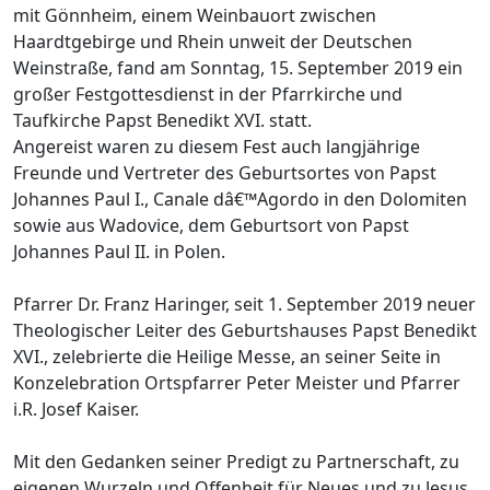
mit Gönnheim, einem Weinbauort zwischen
Haardtgebirge und Rhein unweit der Deutschen
Weinstraße, fand am Sonntag, 15. September 2019 ein
großer Festgottesdienst in der Pfarrkirche und
Taufkirche Papst Benedikt XVI. statt.
Angereist waren zu diesem Fest auch langjährige
Freunde und Vertreter des Geburtsortes von Papst
Johannes Paul I., Canale dâ€™Agordo in den Dolomiten
sowie aus Wadovice, dem Geburtsort von Papst
Johannes Paul II. in Polen.
Pfarrer Dr. Franz Haringer, seit 1. September 2019 neuer
Theologischer Leiter des Geburtshauses Papst Benedikt
XVI., zelebrierte die Heilige Messe, an seiner Seite in
Konzelebration Ortspfarrer Peter Meister und Pfarrer
i.R. Josef Kaiser.
Mit den Gedanken seiner Predigt zu Partnerschaft, zu
eigenen Wurzeln und Offenheit für Neues und zu Jesus,