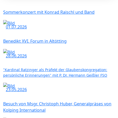
Sommerkonzert mit Konrad Raischl und Band
01.07.2026
Benedikt XVI. Forum in Altötting
28.06.2026
"Kardinal Ratzinger als Präfekt der Glaubenskongregation:
persönliche Erinnerungen" mit P. Dr. Hermann Geißler FSO
23.05.2026
Besuch von Msgr. Christoph Huber, Generalpräses von
Kolping International