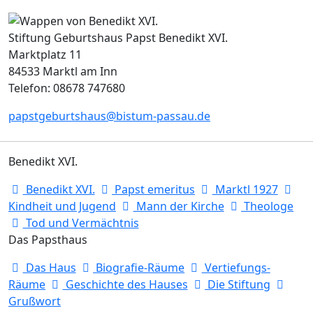
Stiftung Geburtshaus Papst Benedikt XVI.
Marktplatz 11
84533 Marktl am Inn
Telefon: 08678 747680
papstgeburtshaus@bistum-passau.de
Benedikt XVI.
Benedikt XVI.
Papst emeritus
Marktl 1927
Kindheit und Jugend
Mann der Kirche
Theologe
Tod und Vermächtnis
Das Papsthaus
Das Haus
Biografie-Räume
Vertiefungs-
Räume
Geschichte des Hauses
Die Stiftung
Grußwort