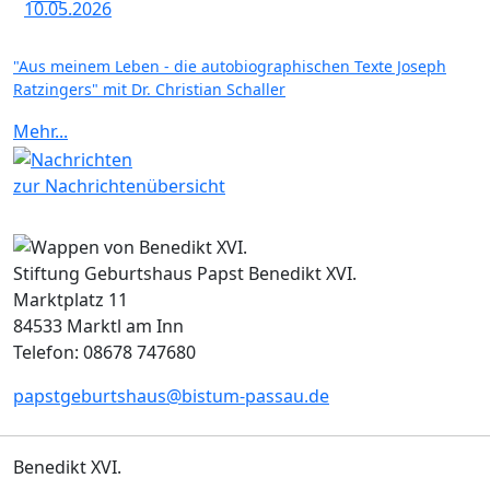
10.05.2026
"Aus meinem Leben - die autobiographischen Texte Joseph
Ratzingers" mit Dr. Christian Schaller
Mehr...
zur Nachrichtenübersicht
Stiftung Geburtshaus Papst Benedikt XVI.
Marktplatz 11
84533 Marktl am Inn
Telefon: 08678 747680
papstgeburtshaus@bistum-passau.de
Benedikt XVI.