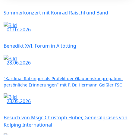
Sommerkonzert mit Konrad Raischl und Band
01.07.2026
Benedikt XVI. Forum in Altötting
28.06.2026
"Kardinal Ratzinger als Präfekt der Glaubenskongregation:
persönliche Erinnerungen" mit P. Dr. Hermann Geißler FSO
23.05.2026
Besuch von Msgr. Christoph Huber, Generalpräses von
Kolping International