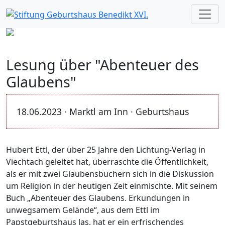
Lesung über "Abenteuer des
Glaubens"
18.06.2023 · Marktl am Inn · Geburtshaus
Hubert Ettl, der über 25 Jahre den Lichtung-Verlag in
Viechtach geleitet hat, überraschte die Öffentlichkeit,
als er mit zwei Glaubensbüchern sich in die Diskussion
um Religion in der heutigen Zeit einmischte. Mit seinem
Buch „Abenteuer des Glaubens. Erkundungen in
unwegsamem Gelände“, aus dem Ettl im
Papstgeburtshaus las, hat er ein erfrischendes