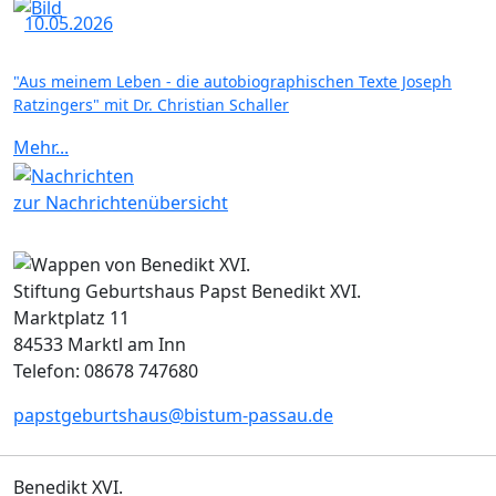
10.05.2026
"Aus meinem Leben - die autobiographischen Texte Joseph
Ratzingers" mit Dr. Christian Schaller
Mehr...
zur Nachrichtenübersicht
Stiftung Geburtshaus Papst Benedikt XVI.
Marktplatz 11
84533 Marktl am Inn
Telefon: 08678 747680
papstgeburtshaus@bistum-passau.de
Benedikt XVI.