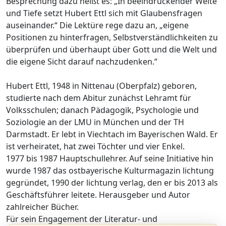
Besprechung dazu heißt es: „In beeindruckender Weite
und Tiefe setzt Hubert Ettl sich mit Glaubensfragen
auseinander.“ Die Lektüre rege dazu an, „eigene
Positionen zu hinterfragen, Selbstverständlichkeiten zu
überprüfen und überhaupt über Gott und die Welt und
die eigene Sicht darauf nachzudenken.“
Hubert Ettl, 1948 in Nittenau (Oberpfalz) geboren,
studierte nach dem Abitur zunächst Lehramt für
Volksschulen; danach Pädagogik, Psychologie und
Soziologie an der LMU in München und der TH
Darmstadt. Er lebt in Viechtach im Bayerischen Wald. Er
ist verheiratet, hat zwei Töchter und vier Enkel.
1977 bis 1987 Hauptschullehrer. Auf seine Initiative hin
wurde 1987 das ostbayerische Kulturmagazin lichtung
gegründet, 1990 der lichtung verlag, den er bis 2013 als
Geschäftsführer leitete. Herausgeber und Autor
zahlreicher Bücher.
Für sein Engagement der Literatur- und