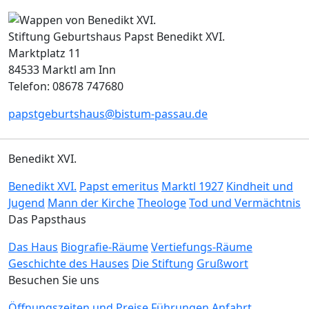
Stiftung Geburtshaus Papst Benedikt XVI.
Marktplatz 11
84533 Marktl am Inn
Telefon: 08678 747680
papstgeburtshaus@bistum-passau.de
Benedikt XVI.
Benedikt XVI.
Papst emeritus
Marktl 1927
Kindheit und
Jugend
Mann der Kirche
Theologe
Tod und Vermächtnis
Das Papsthaus
Das Haus
Biografie-Räume
Vertiefungs-Räume
Geschichte des Hauses
Die Stiftung
Grußwort
Besuchen Sie uns
Öffnungszeiten und Preise
Führungen
Anfahrt