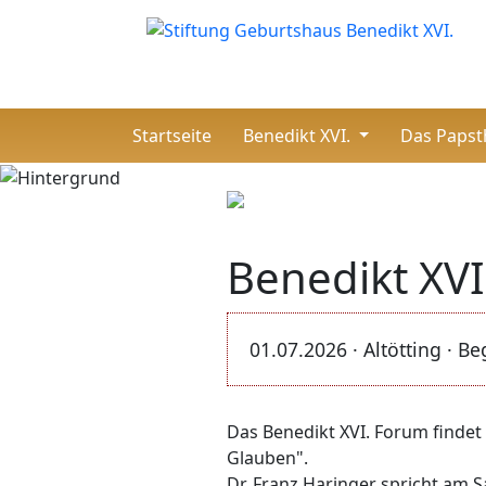
(current)
Startseite
Benedikt XVI.
Das Paps
Benedikt XVI
01.07.2026 · Altötting · 
Das Benedikt XVI. Forum findet v
Glauben".
Dr. Franz Haringer spricht am 