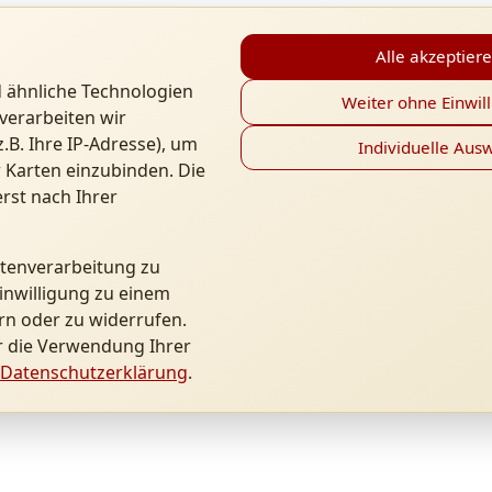
Alle akzeptier
 ähnliche Technologien
Weiter ohne Einwil
verarbeiten wir
B. Ihre IP-Adresse), um
Individuelle Aus
 Karten einzubinden. Die
rst nach Ihrer
atenverarbeitung zu
inwilligung zu einem
rn oder zu widerrufen.
r die Verwendung Ihrer
Datenschutzerklärung
.