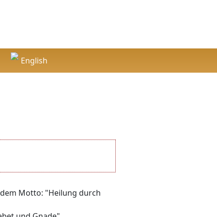
English
English
ter dem Motto: "Heilung durch
Gebet und Gnade".