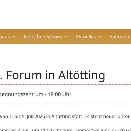
thaus
Besuchen Sie uns
Aktuelles
Spenden
. Forum in Altötting
Begegnungszentrum · 18:00 Uhr
on 1. bis 5. Juli 2026 in Altötting statt. Es steht heuer un
Samstag, 4. Juli, um 11.00 Uhr zum Thema: "Heilung durch 