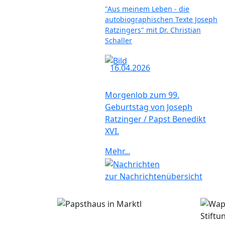
"Aus meinem Leben - die
autobiographischen Texte Joseph
Ratzingers" mit Dr. Christian
Schaller
16.04.2026
Morgenlob zum 99.
Geburtstag von Joseph
Ratzinger / Papst Benedikt
XVI.
Mehr...
zur Nachrichtenübersicht
Stiftu