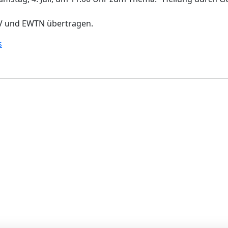
TV und EWTN übertragen.
s