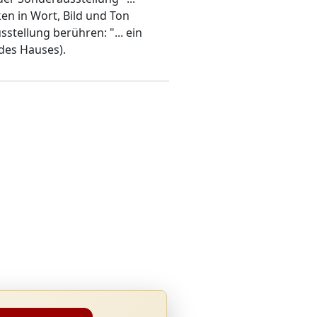
en in Wort, Bild und Ton
stellung berühren: "... ein
des Hauses).