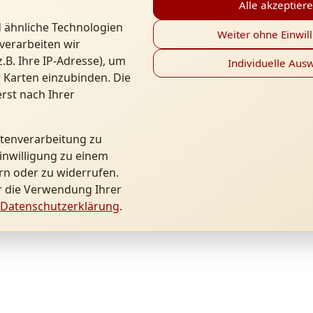
Alle akzeptier
 ähnliche Technologien
Weiter ohne Einwil
verarbeiten wir
B. Ihre IP-Adresse), um
Individuelle Aus
 Karten einzubinden. Die
rst nach Ihrer
atenverarbeitung zu
inwilligung zu einem
rn oder zu widerrufen.
r die Verwendung Ihrer
Datenschutzerklärung
.