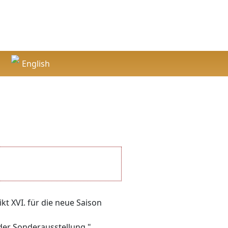
English
English
t XVI. für die neue Saison
der Sonderausstellung "...