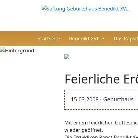
(current)
Startseite
Benedikt XVI.
Das Paps
Feierliche E
15.03.2008 · Geburthaus
Mit einem feierlichen Gottesdi
wieder geöffnet.
Die Enzykliken Papst Bendikt XV