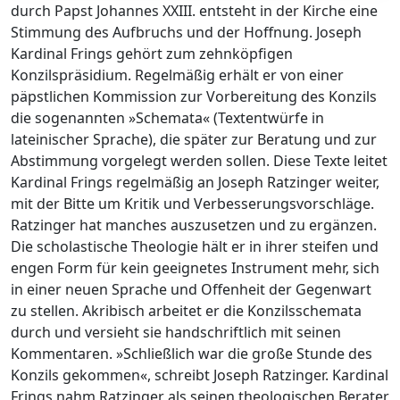
durch Papst Johannes XXIII. entsteht in der Kirche eine
Stimmung des Aufbruchs und der Hoffnung. Joseph
Kardinal Frings gehört zum zehnköpfigen
Konzilspräsidium. Regelmäßig erhält er von einer
päpstlichen Kommission zur Vorbereitung des Konzils
die sogenannten »Schemata« (Textentwürfe in
lateinischer Sprache), die später zur Beratung und zur
Abstimmung vorgelegt werden sollen. Diese Texte leitet
Kardinal Frings regelmäßig an Joseph Ratzinger weiter,
mit der Bitte um Kritik und Verbesserungsvorschläge.
Ratzinger hat manches auszusetzen und zu ergänzen.
Die scholastische Theologie hält er in ihrer steifen und
engen Form für kein geeignetes Instrument mehr, sich
in einer neuen Sprache und Offenheit der Gegenwart
zu stellen. Akribisch arbeitet er die Konzilsschemata
durch und versieht sie handschriftlich mit seinen
Kommentaren. »Schließlich war die große Stunde des
Konzils gekommen«, schreibt Joseph Ratzinger. Kardinal
Frings nahm Ratzinger als seinen theologischen Berater