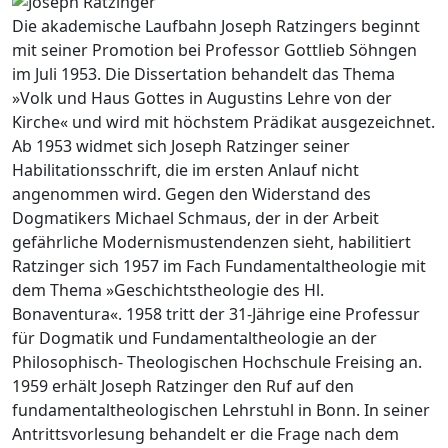
Die akademische Laufbahn Joseph Ratzingers beginnt
mit seiner Promotion bei Professor Gottlieb Söhngen
im Juli 1953. Die Dissertation behandelt das Thema
»Volk und Haus Gottes in Augustins Lehre von der
Kirche« und wird mit höchstem Prädikat ausgezeichnet.
Ab 1953 widmet sich Joseph Ratzinger seiner
Habilitationsschrift, die im ersten Anlauf nicht
angenommen wird. Gegen den Widerstand des
Dogmatikers Michael Schmaus, der in der Arbeit
gefährliche Modernismustendenzen sieht, habilitiert
Ratzinger sich 1957 im Fach Fundamentaltheologie mit
dem Thema »Geschichtstheologie des Hl.
Bonaventura«. 1958 tritt der 31-Jährige eine Professur
für Dogmatik und Fundamentaltheologie an der
Philosophisch- Theologischen Hochschule Freising an.
1959 erhält Joseph Ratzinger den Ruf auf den
fundamentaltheologischen Lehrstuhl in Bonn. In seiner
Antrittsvorlesung behandelt er die Frage nach dem