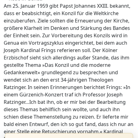
Am 25. Januar 1959 gibt Papst Johannes XXIII. bekannt,
dass er beabsichtigt, ein Konzil für die Weltkirche
einzuberufen. Ziele sollten die Erneuerung der Kirche,
größere Klarheit im Denken und Stärkung des Bandes
der Einheit sein. Zur Vorbereitung des Konzils wird in
Genua ein Vortragszyklus eingerichtet, bei dem auch
Joseph Kardinal Frings referieren soll. Der Kölner
Erzbischof sieht sich allerdings außer Stande, das ihm
gestellte Thema »Das Konzil und die moderne
Gedankenwelt« grundlegend zu besprechen und
wendet sich an den erst 34-jährigen Theologen
Ratzinger. In seinen Erinnerungen berichtet Frings: »In
einem Gürzenich-Konzert traf ich Professor Joseph
Ratzinger…Ich bat ihn, ob er mir bei der Bearbeitung
dieses Themas behilflich sein wollte, und auch ihn
schien diese Themenstellung zu reizen. Er lieferte mir
bald einen Entwurf, den ich so gut fand, dass ich nur an
einer Stelle eine Retuschierung vornahm.« Kardinal